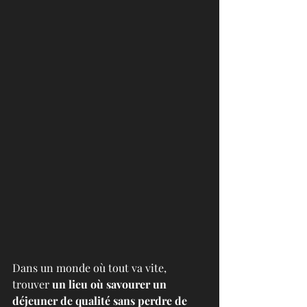
Dans un monde où tout va vite, 
trouver
 un lieu où savourer un 
déjeuner de qualité sans perdre de 