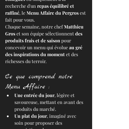
recherche d'un 
repas équilibré et 
raffiné
, le 
Menu Affaire du Pergros
 est 
fait pour vous.
Chaque semaine, notre chef 
Matthieu 
Gros
 et son équipe sélectionnent 
des 
produits frais et de saison
 pour 
concevoir un menu qui évolue 
au gré 
des inspirations du moment
 et des 
richesses du terroir.
Ce que comprend notre 
Menu Affaire :
Une entrée du jour
, légère et 
savoureuse, mettant en avant des 
produits du marché. 
Un plat du jour
, imaginé avec 
soin pour proposer des 